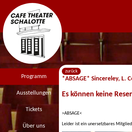
zurück
Programm
*ABSAGE* Sincereley, L. 
Ausstellungen
Es können keine Res
Tickets
>ABSAGE<
Leider ist ein unersetzbares Mitglied
Über uns