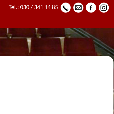
Tel.: 030 / 341 14 85