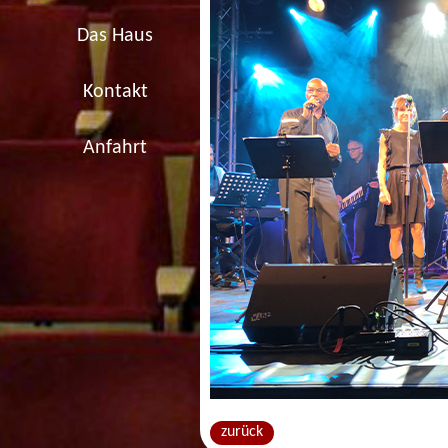
Das Haus
Kontakt
Anfahrt
zurück